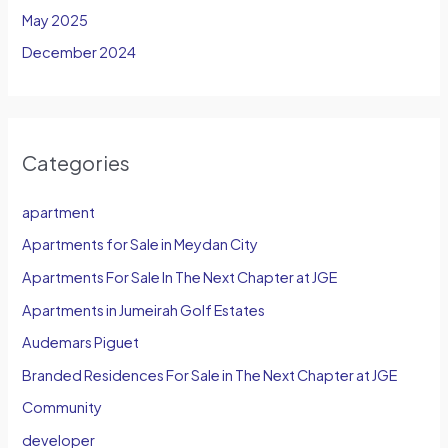
May 2025
December 2024
Categories
apartment
Apartments for Sale in Meydan City
Apartments For Sale In The Next Chapter at JGE
Apartments in Jumeirah Golf Estates
Audemars Piguet
Branded Residences For Sale in The Next Chapter at JGE
Community
developer