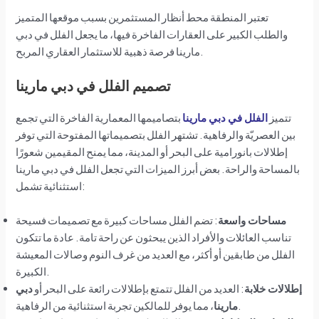
تعتبر المنطقة محط أنظار المستثمرين بسبب موقعها المتميز
والطلب الكبير على العقارات الفاخرة فيها، ما يجعل الفلل في دبي
مارينا فرصة ذهبية للاستثمار العقاري المربح.
تصميم الفلل في دبي مارينا
تتميز
الفلل في دبي مارينا
بتصاميمها المعمارية الفاخرة التي تجمع
بين العصريّة والرفاهية. تشتهر الفلل بتصميماتها المفتوحة التي توفر
إطلالات بانورامية على البحر أو المدينة، مما يمنح المقيمين شعورًا
بالمساحة والراحة. بعض أبرز الميزات التي تجعل الفلل في دبي مارينا
استثنائية تشمل:
مساحات واسعة
: تضم الفلل مساحات كبيرة مع تصميمات فسيحة
تناسب العائلات والأفراد الذين يبحثون عن راحة تامة. عادة ما تتكون
الفلل من طابقين أو أكثر، مع العديد من غرف النوم وصالات المعيشة
الكبيرة.
إطلالات خلابة
: العديد من الفلل تتمتع بإطلالات رائعة على البحر أو
دبي
، مما يوفر للمالكين تجربة استثنائية من الرفاهية.
مارينا