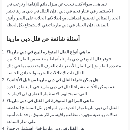
تضاهى. سواء كنت تبحث عن منزل دائم للإقامة أو ترغب في
الاستثمار في عقار فخم في دبي، فإن الفلل في دبي مارينا تعتبر
الخيار المثالي لتحقيق أهدافك. مع إطلالاتها الخلابة على البحر وأفق
المدينة، فإن الحياة في دبي مارينا تعني الاستمتاع بكل لحظة.
أسئلة شائعة عن فلل دبي مارينا
ما هي أنواع الفلل المتوفرة للبيع في دبي مارينا؟
تتوفر فلل للبيع في دبي مارينا بأنماط مختلفة من الفلل الكبيرة
متعددة الطوابق إلى الفلل الأصغر ذات الغرف المتعددة، بما في ذلك
الفلل ذات الإطلالات البحرية والحدائق الخاصة.
هل يمكن شراء الفلل في دبي مارينا من قبل الأجانب؟
نعم، يمكن للأجانب شراء الفلل في دبي مارينا في المناطق الحرة
التي تسمح لهم بالاستثمار العقاري في الإمارات.
ما هي المرافق المتوفرة في الفلل في دبي مارينا؟
الفلل في دبي مارينا توفر العديد من المرافق مثل المسابح الخاصة،
صالات رياضية مجهزة، مطاعم راقية، مراكز تسوق، وخدمات أمنية
على مدار الساعة.
هل الفلل في دبي مارينا خيار استثماري جيد؟