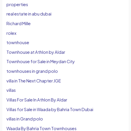
properties
real estate in abu dubai
Richard Mille
rolex
townhouse
Townhouse at Athlon by Aldar
Townhouse for Sale in Meydan City
townhouses in grand polo
villa in The Next Chapter JGE
villas
Villas For Sale In Athlon By Aldar
Villas for Sale in Waada by Bahria Town Dubai
villas in Grand polo
Waada By Bahria Town Townhouses