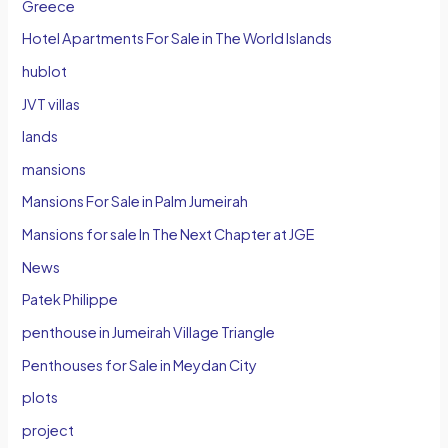
Greece
Hotel Apartments For Sale in The World Islands
hublot
JVT villas
lands
mansions
Mansions For Sale in Palm Jumeirah
Mansions for sale In The Next Chapter at JGE
News
Patek Philippe
penthouse in Jumeirah Village Triangle
Penthouses for Sale in Meydan City
plots
project