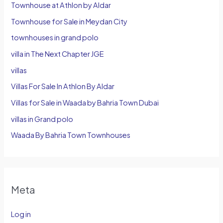
Townhouse at Athlon by Aldar
Townhouse for Sale in Meydan City
townhouses in grand polo
villa in The Next Chapter JGE
villas
Villas For Sale In Athlon By Aldar
Villas for Sale in Waada by Bahria Town Dubai
villas in Grand polo
Waada By Bahria Town Townhouses
Meta
Log in