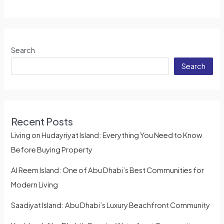
Search
Search
Recent Posts
Living on Hudayriyat Island: Everything You Need to Know
Before Buying Property
Al Reem Island: One of Abu Dhabi’s Best Communities for
Modern Living
Saadiyat Island: Abu Dhabi’s Luxury Beachfront Community