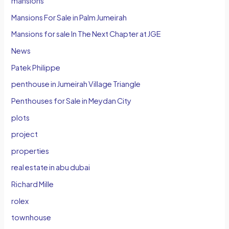
mansions
Mansions For Sale in Palm Jumeirah
Mansions for sale In The Next Chapter at JGE
News
Patek Philippe
penthouse in Jumeirah Village Triangle
Penthouses for Sale in Meydan City
plots
project
properties
real estate in abu dubai
Richard Mille
rolex
townhouse