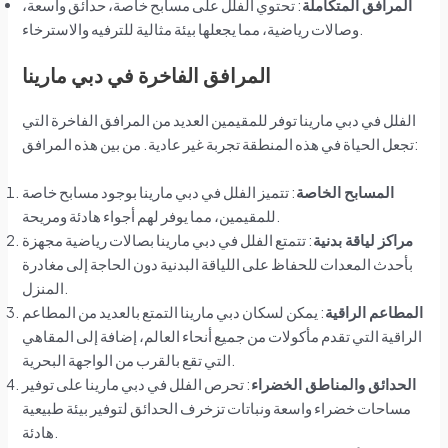
المرافق المتكاملة
: تحتوي الفلل على مسابح خاصة، حدائق واسعة،
وصالات رياضية، مما يجعلها بيئة مثالية للترفيه والاسترخاء.
المرافق الفاخرة في دبي مارينا
الفلل في دبي مارينا توفر للمقيمين العديد من المرافق الفاخرة التي
تجعل الحياة في هذه المنطقة تجربة غير عادية. من بين هذه المرافق:
المسابح الخاصة
: تتميز الفلل في دبي مارينا بوجود مسابح خاصة
للمقيمين، مما يوفر لهم أجواء هادئة ومريحة.
مراكز لياقة بدنية
: تتمتع الفلل في دبي مارينا بصالات رياضية مجهزة
بأحدث المعدات للحفاظ على اللياقة البدنية دون الحاجة إلى مغادرة
المنزل.
المطاعم الراقية
: يمكن لسكان دبي مارينا التمتع بالعديد من المطاعم
الراقية التي تقدم مأكولات من جميع أنحاء العالم، إضافة إلى المقاهي
التي تقع بالقرب من الواجهة البحرية.
الحدائق والمناطق الخضراء
: تحرص الفلل في دبي مارينا على توفير
مساحات خضراء واسعة ونباتات تزخرف الحدائق لتوفير بيئة طبيعية
هادئة.