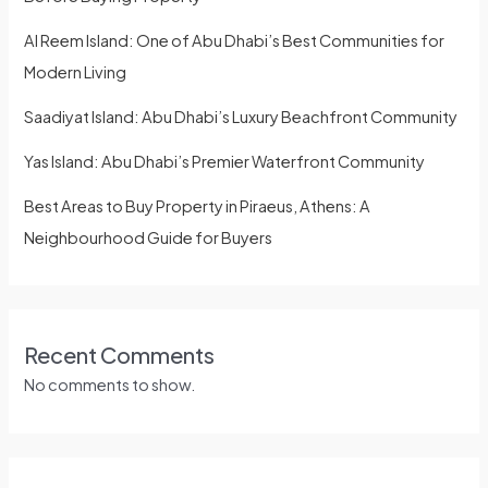
Al Reem Island: One of Abu Dhabi’s Best Communities for
Modern Living
Saadiyat Island: Abu Dhabi’s Luxury Beachfront Community
Yas Island: Abu Dhabi’s Premier Waterfront Community
Best Areas to Buy Property in Piraeus, Athens: A
Neighbourhood Guide for Buyers
Recent Comments
No comments to show.