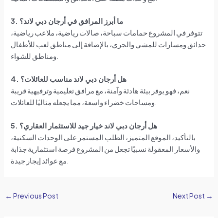
3. ما أبرز المرافق في أرجان دبي لاند؟
تتوفر في المشروع حمامات سباحة، صالات رياضية، ملاعب رياضية،
حدائق ومسارات للمشي والجري، بالإضافة إلى مناطق لعب للأطفال
ومناطق للشواء.
4. هل أرجان دبي لاند مناسب للعائلات؟
نعم، فهو يوفر بيئة هادئة وآمنة، مع مرافق تعليمية وترفيهية قريبة
ومساحات خضراء واسعة، مما يجعله مثاليًا للعائلات.
5. هل أرجان دبي لاند خيار جيد للاستثمار العقاري؟
بالتأكيد، الموقع المتميز، الطلب المستمر على الوحدات السكنية،
والأسعار المعقولة نسبيًا تجعل من المشروع فرصة استثمارية جذابة
مع عوائد إيجار جيدة.
←
Previous Post
Next Post
→