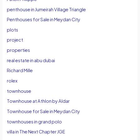
penthouse in Jumeirah Village Triangle
Penthouses for Sale in Meydan City
plots
project
properties
real estate in abu dubai
Richard Mille
rolex
townhouse
Townhouse at Athlon by Aldar
Townhouse for Sale in Meydan City
townhouses in grand polo
villa in The Next Chapter JGE