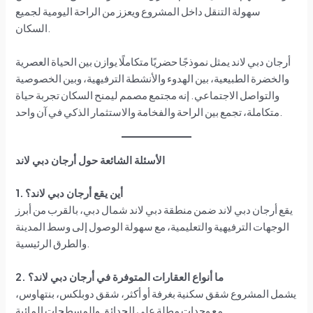
سهولة التنقل داخل المشروع ويعزز من الراحة اليومية لجميع
السكان.
أرجان دبي لاند يمثل نموذجًا حضريًا متكاملًا يوازن بين الحياة العصرية
والخضرة الطبيعية، بين الهدوء والأنشطة الترفيهية، وبين الخصوصية
والتواصل الاجتماعي. إنه مجتمع مصمم ليمنح السكان تجربة حياة
متكاملة، تجمع بين الراحة والفخامة والاستثمار الذكي في آن واحد.
الأسئلة الشائعة حول أرجان دبي لاند
1. أين يقع أرجان دبي لاند؟
يقع أرجان دبي لاند ضمن منطقة دبي لاند شمال دبي، بالقرب من أبرز
الوجهات الترفيهية والتعليمية، مع سهولة الوصول إلى وسط المدينة
والطرق الرئيسية.
2. ما أنواع العقارات المتوفرة في أرجان دبي لاند؟
يشمل المشروع شقق سكنية بغرفة أو أكثر، شقق دوبلكس، بنتهاوس،
مع وحدات مطلة على الحدائق والمسطحات المائية.