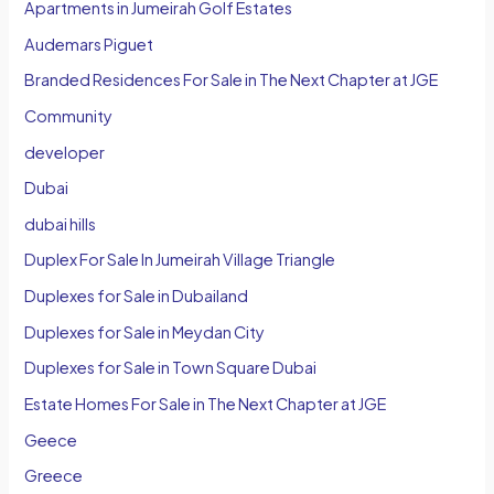
Apartments in Jumeirah Golf Estates
Audemars Piguet
Branded Residences For Sale in The Next Chapter at JGE
Community
developer
Dubai
dubai hills
Duplex For Sale In Jumeirah Village Triangle
Duplexes for Sale in Dubailand
Duplexes for Sale in Meydan City
Duplexes for Sale in Town Square Dubai
Estate Homes For Sale in The Next Chapter at JGE
Geece
Greece