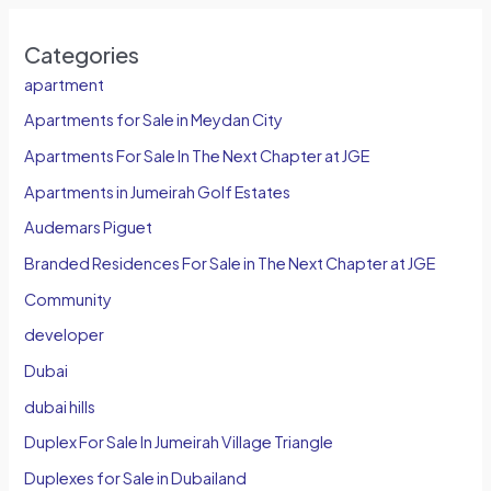
Categories
apartment
Apartments for Sale in Meydan City
Apartments For Sale In The Next Chapter at JGE
Apartments in Jumeirah Golf Estates
Audemars Piguet
Branded Residences For Sale in The Next Chapter at JGE
Community
developer
Dubai
dubai hills
Duplex For Sale In Jumeirah Village Triangle
Duplexes for Sale in Dubailand