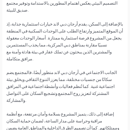
التصميم البيئي يعكس اهتمام المطورين بالاستدامة وتوفير مجتمع
صديق للبيئة.
بالإضافة إلى السكن، يقدم أرجان دبي لاند خيارات استثمارية جذابة، إذ
أن الموقع المتميز وارتفاع الطلب على الوحدات السكنية في المنطقة
يجعل من المشروع فرصة استثمارية ممتازة. أسعار الوحدات معقولة
نسبيًا مقارنة بمناطق دبي المركزية، مما يجذب المستثمرين
والمشترين الذين يبحثون عن تملك عقار في بيئة هادئة وآمنة مع
مرافق متكاملة.
الجانب الاجتماعي في أرجان دبي لاند متطور أيضًا، فالمجتمع يضم
سكانًا من جنسيات مختلفة، مما يعزز التنوع الثقافي ويخلق بيئة
اجتماعية غنية. كما تُنظم فعاليات وأنشطة اجتماعية في المرافق
المشتركة لتعزيز روح المجتمع وتشجيع السكان على التواصل
والمشاركة.
إضافة إلى ذلك، يتميز المشروع بسلامة وأمان مرتفعة، مع أنظمة
مراقبة وحراسة على مدار الساعة، لضمان حماية السكان
وممتلكاتهم. كما أن تصميم الطرق الداخلية والمناطق العامة يضمن