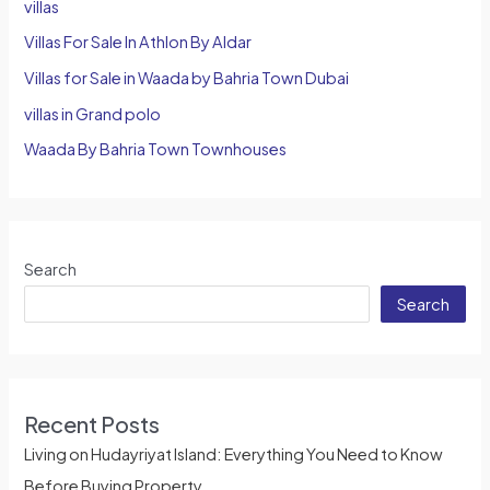
villas
Villas For Sale In Athlon By Aldar
Villas for Sale in Waada by Bahria Town Dubai
villas in Grand polo
Waada By Bahria Town Townhouses
Search
Search
Recent Posts
Living on Hudayriyat Island: Everything You Need to Know
Before Buying Property