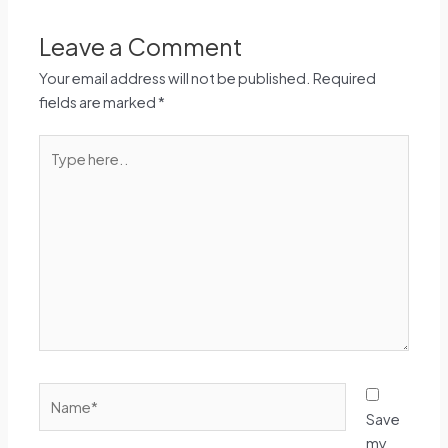
Leave a Comment
Your email address will not be published.
Required
fields are marked
*
Type
here..
Name*
Save
my