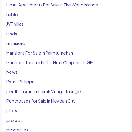
Hotel Apartments For Sale in The World Islands
hublot
JVT villas
lands
mansions
Mansions For Sale in Palm Jumeirah
Mansions for sale In The Next Chapter at JGE
News
Patek Philippe
penthouse in Jumeirah Village Triangle
Penthouses for Sale in Meydan City
plots
project
properties