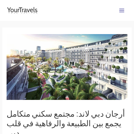
Skip
Post
Main
to
navigation
Men
content
أرجان دبي لاند: مجتمع سكني متكامل
يجمع بين الطبيعة والرفاهية في قلب
دبي