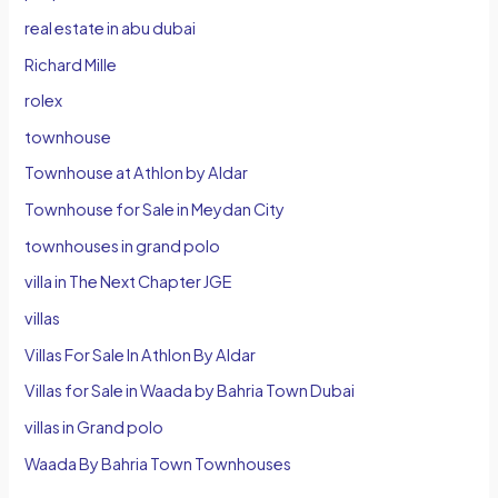
real estate in abu dubai
Richard Mille
rolex
townhouse
Townhouse at Athlon by Aldar
Townhouse for Sale in Meydan City
townhouses in grand polo
villa in The Next Chapter JGE
villas
Villas For Sale In Athlon By Aldar
Villas for Sale in Waada by Bahria Town Dubai
villas in Grand polo
Waada By Bahria Town Townhouses