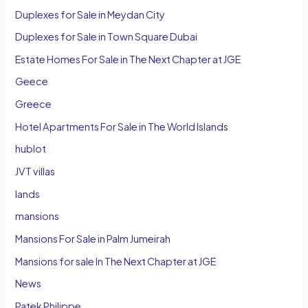
Duplexes for Sale in Meydan City
Duplexes for Sale in Town Square Dubai
Estate Homes For Sale in The Next Chapter at JGE
Geece
Greece
Hotel Apartments For Sale in The World Islands
hublot
JVT villas
lands
mansions
Mansions For Sale in Palm Jumeirah
Mansions for sale In The Next Chapter at JGE
News
Patek Philippe