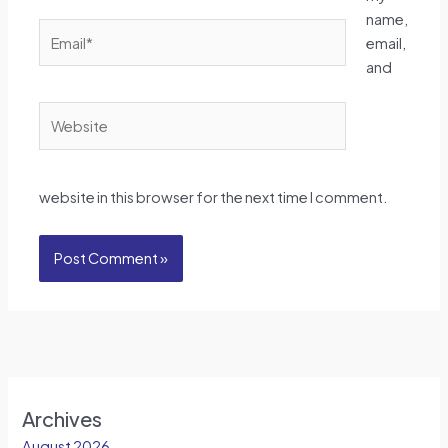
name,
Email*
email,
and
Website
website in this browser for the next time I comment.
Archives
August 2026